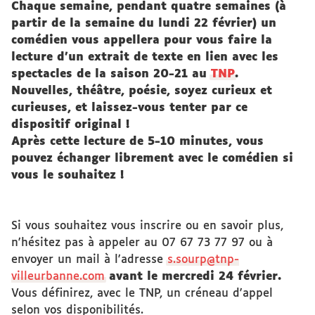
Chaque semaine, pendant quatre semaines (à
partir de la semaine du lundi 22 février) un
comédien vous appellera pour vous faire la
lecture d'un extrait de texte en lien avec les
spectacles de la saison 20-21 au
TNP
.
Nouvelles, théâtre, poésie, soyez curieux et
curieuses, et laissez-vous tenter par ce
dispositif original !
Après cette lecture de 5-10 minutes, vous
pouvez échanger librement avec le comédien si
vous le souhaitez !
Si vous souhaitez vous inscrire ou en savoir plus,
n'hésitez pas à appeler au 07 67 73 77 97 ou à
envoyer un mail à l'adresse
s.sourp@tnp-
villeurbanne.com
avant le mercredi 24 février.
Vous définirez, avec le TNP, un créneau d'appel
selon vos disponibilités.