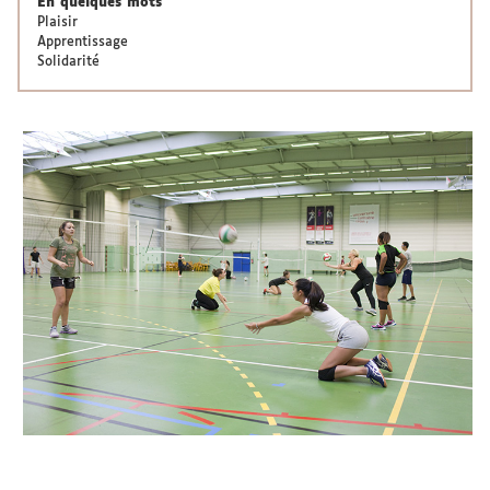
En quelques mots
Plaisir
Apprentissage
Solidarité