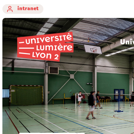
intranet
Uni