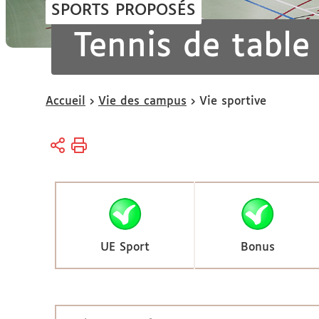
SPORTS PROPOSÉS
Tennis de table
Vous
Accueil
Vie des campus
Vie sportive
êtes
ici :
UE Sport
Bonus