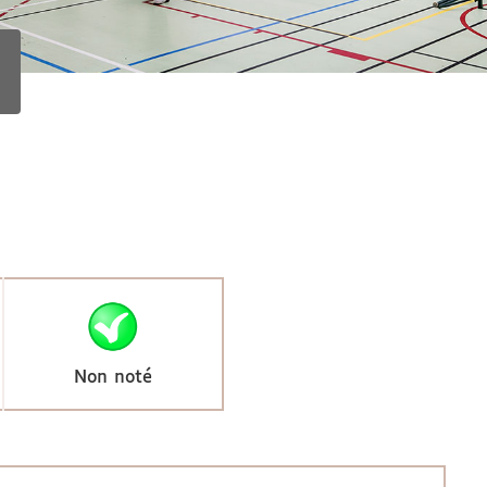
Non noté