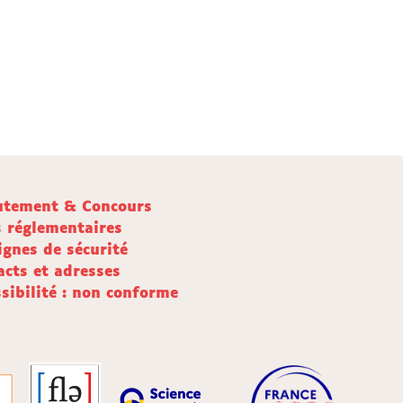
utement & Concours
s réglementaires
ignes de sécurité
acts et adresses
sibilité : non conforme