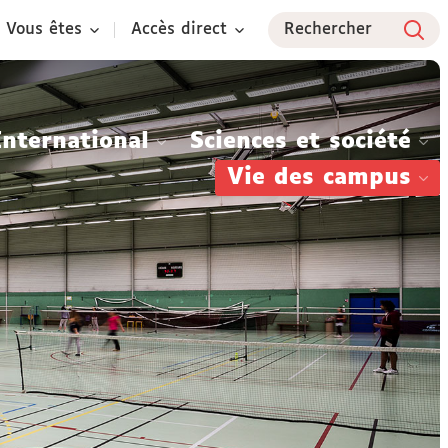
Vous êtes
Accès direct
Rechercher
International
Sciences et société
Vie des campus