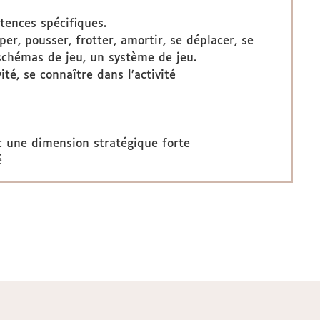
ences spécifiques.
per, pousser, frotter, amortir, se déplacer, se
s schémas de jeu, un système de jeu.
ité, se connaître dans l’activité
ec une dimension stratégique forte
é