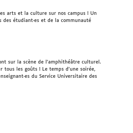
 les arts et la culture sur nos campus ! Un
les des étudiant·es et de la communauté
t sur la scène de l'amphithéâtre culturel.
ur tous les goûts ! Le temps d'une soirée,
nseignant·es du Service Universitaire des