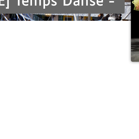
] Temps Danse -