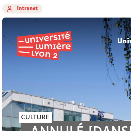
intranet
Uni
CULTURE