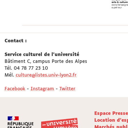
Contact :
Service culturel de l'université
Bâtiment C, campus Porte des Alpes
Tél. 04 78 77 23 10
Mél.
culture@listes.univ-lyon2.fr
Facebook
-
Instagram
-
Twitter
Espace Press
Location d'es
Marchés publ