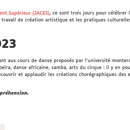
ent Supérieur (JACES)
, ce sont trois jours pour célébrer
travail de création artistique et les pratiques culturel
023
nt aux cours de danse proposés par l'université monteron
eira, danse africaine, samba, arts du cirque : il y en po
couvrir et applaudir les créations chorégraphiques des e
mpréhension.