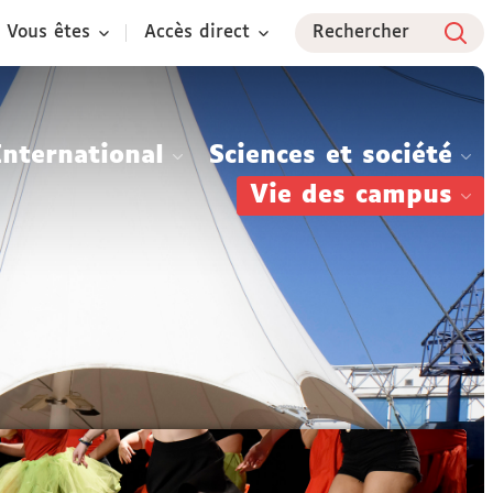
Vous êtes
Accès direct
Rechercher
International
Sciences et société
Vie des campus