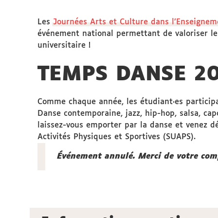
Les
Journées Arts et Culture dans l’Enseignem
événement national permettant de valoriser le 
universitaire !
TEMPS DANSE 2
Comme chaque année, les étudiant·es participa
Danse contemporaine, jazz, hip-hop, salsa, capo
laissez-vous emporter par la danse et venez dé
Activités Physiques et Sportives (SUAPS).
Événement annulé. Merci de votre co