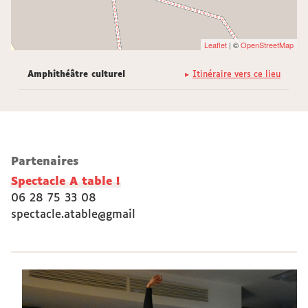
Leaflet
| ©
OpenStreetMap
Amphithéâtre culturel
Itinéraire vers ce lieu
Partenaires
Spectacle A table !
06 28 75 33 08
spectacle.atable@gmail