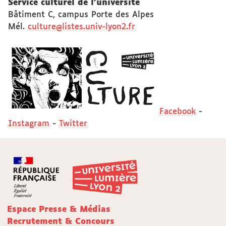
Service culturel de l'université
Bâtiment C, campus Porte des Alpes
Mél.
culture@listes.univ-lyon2.fr
Facebook
-
Instagram
-
Twitter
Espace Presse & Médias
Recrutement & Concours