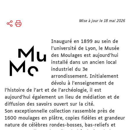
Vous
Mise à jour le 18 mai 2026
Accueil
êtes
Vie
ici :
des
Inauguré en 1899 au sein de
campus
l’université de Lyon, le Musée
des Moulages est aujourd’hui
Culture
installé dans un ancien local
industriel du 3e
arrondissement. Initialement
dévolu à l’enseignement de
l’histoire de l’art et de l’archéologie, il est
aujourd’hui également un lieu de médiation et de
diffusion des savoirs ouvert sur la cité.
Son exceptionnelle collection rassemble près de
1600 moulages en plâtre, copies fidèles et grandeur
nature de célèbres rondes-bosses, bas-reliefs et