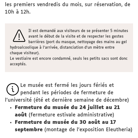
les premiers vendredis du mois, sur réservation, de
10h à 12h.
Il est demandé aux visiteurs de se présenter 5 minutes
avant le début de la visite et de respecter les gestes
barrières (port du masque, nettoyage des mains au gel
hydroalcoolique à l’arrivée, distanciation d’un mètre entre
chaque visiteur).
Le vestiaire est encore condamné, seuls les petits sacs sont donc
acceptés.
Le musée est fermé les jours fériés et
pendant les périodes de fermeture de
l’université (été et dernière semaine de décembre)
Fermeture du musée du 24 juillet au 21
août
(fermeture estivale administrative)
Fermeture du musée du 30 août au 17
septembre
(montage de l’exposition Eleutheria)