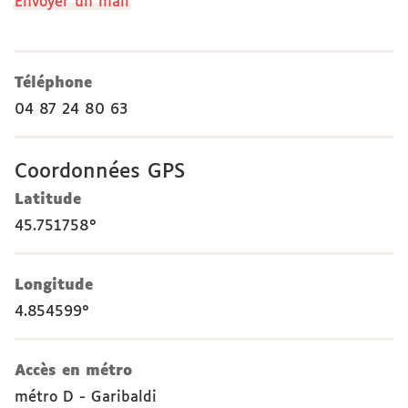
Envoyer un mail
Téléphone
04 87 24 80 63
Coordonnées GPS
Latitude
45.751758°
Longitude
4.854599°
Accès en métro
métro D - Garibaldi