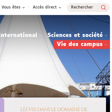
Vous êtes
Accès direct
Rechercher
International
Sciences et société
Vie des campus