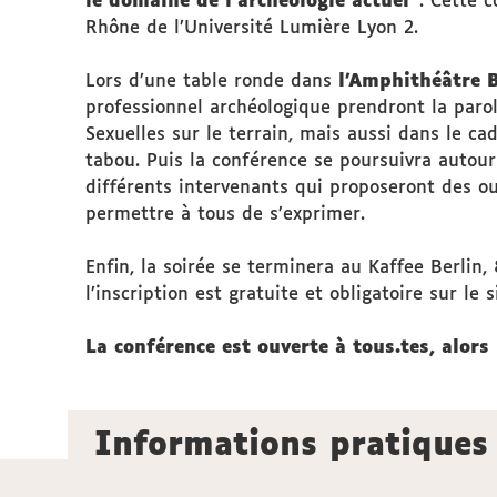
le domaine de l’archéologie actuel”
. Cette 
Rhône de l’Université Lumière Lyon 2.
Lors d’une table ronde dans
l’Amphithéâtre 
professionnel archéologique prendront la parol
Sexuelles sur le terrain, mais aussi dans le cad
tabou. Puis la conférence se poursuivra autour
différents intervenants qui proposeront des o
permettre à tous de s’exprimer.
Enfin, la soirée se terminera au Kaffee Berlin
l’inscription est gratuite et obligatoire sur le 
La conférence est ouverte à tous.tes, alors 
Informations pratiques