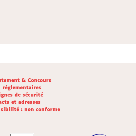
utement & Concours
s réglementaires
ignes de sécurité
acts et adresses
sibilité : non conforme