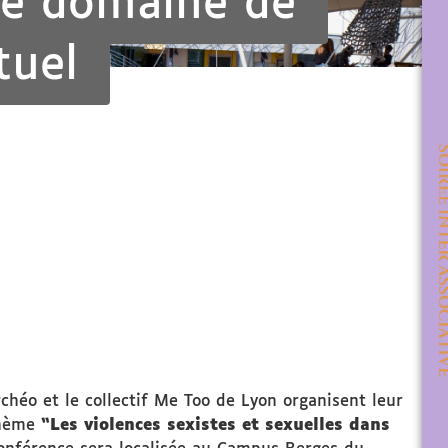
le domaine de
tuel
Archéo et le collectif Me Too de Lyon organisent leur
thème
“Les violences sexistes et sexuelles dans