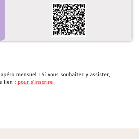
apéro mensuel ! Si vous souhaitez y assister,
e lien :
pour s
'inscrire