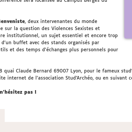
conférence sera localisée au Campus Berges du
Benveniste
, deux intervenantes du monde
e sur la question des Violences Sexistes et
re institutionnel, un sujet essentiel et encore trop
 d’un buffet avec des stands organisés par
utils et des temps d’échanges plus personnels pour
, 8 quai Claude Bernard 69007 Lyon, pour le fameux stud'
site internet de l’association Stud'Archéo, ou en suivant c
n’hésitez pas !