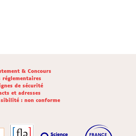
utement & Concours
s réglementaires
ignes de sécurité
acts et adresses
sibilité : non conforme