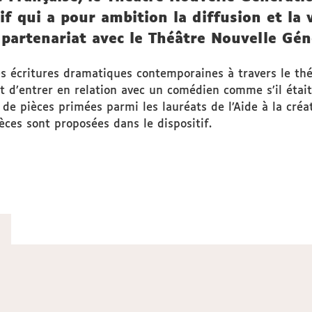
f qui a pour ambition la diffusion et la
partenariat avec le Théâtre Nouvelle Gén
es écritures dramatiques contemporaines à travers le théâ
 d’entrer en relation avec un comédien comme s’il était 
de pièces primées parmi les lauréats de l’Aide à la cré
èces sont proposées dans le dispositif.