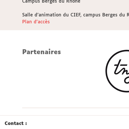
Campus Berges du Rhône
Salle d’animation du CIEF, campus Berges du 
Plan d'accès
Partenaires
Contact :