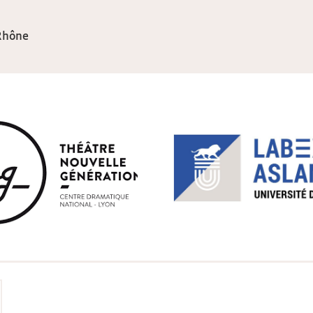
Rhône