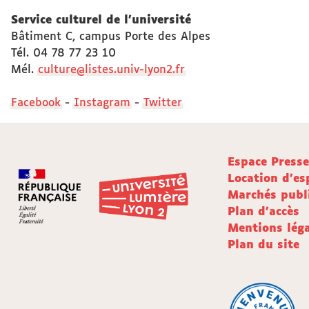
Service culturel de l'université
Bâtiment C, campus Porte des Alpes
Tél. 04 78 77 23 10
Mél.
culture@listes.univ-lyon2.fr
Facebook
-
Instagram
-
Twitter
Espace Press
Location d'es
Marchés publ
Plan d'accès
Mentions léga
Plan du site