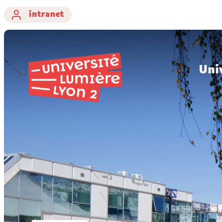
intranet
Uni