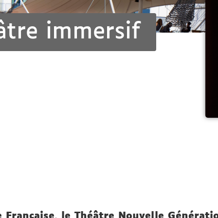
âtre immersif
 Française, le Théâtre Nouvelle Générati