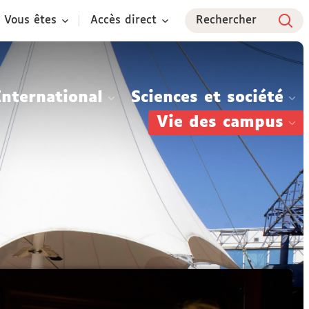
Vous êtes
Accès direct
Rechercher
International
Sciences et société
Vie des campus