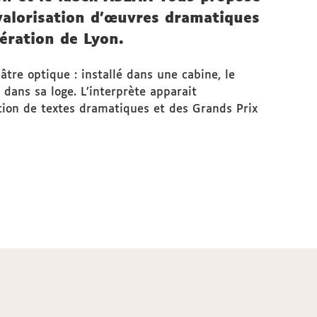
 valorisation d’œuvres dramatiques
ération de Lyon.
tre optique : installé dans une cabine, le
dans sa loge. L’interprète apparait
ation de textes dramatiques et des Grands Prix