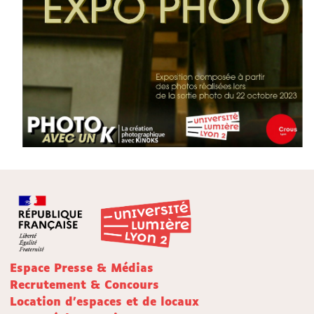
Espace Presse & Médias
Recrutement & Concours
Location d'espaces et de locaux