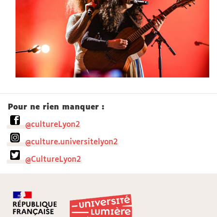
Pour ne rien manquer :
@cultureLyon2
@culture.universitelyon2
@CultureLyon2