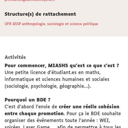
presidence@bdemiashslyon2.fr
Structure(s) de rattachement
UFR ASSP anthropologie, sociologie et science politique
Activités
Pour commencer, MIASHS qu’est ce que c’est ?
Une petite licence d’étudiant.es en maths,
informatique et sciences humaines et sociales
(sociologie, psychologie, géographie…).
Pourquoi un BDE ?
C’est d’abord l’envie de
créer une réelle cohésion
entre chaque promotion
. Pour ça le BDE souhaite
organiser des événements toute l’année : WEI,
soirées, Laser Game… afin de permettre à tous les