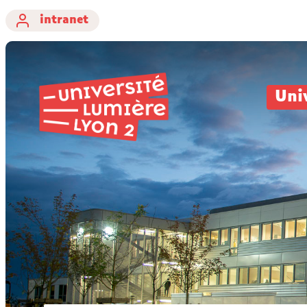
intranet
Uni