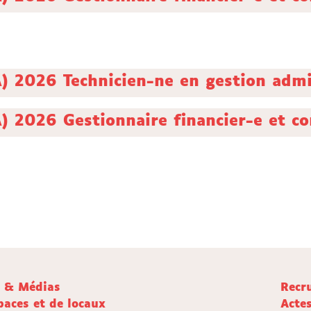
 2026 Technicien-ne en gestion admi
 2026 Gestionnaire financier-e et c
e & Médias
Recr
paces et de locaux
Acte