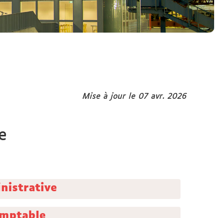
Mise à jour le 07 avr. 2026
e
nistrative
omptable