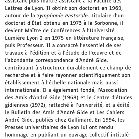
assistant puis maître assistant à la Faculté des
Lettres de Lyon. Il obtint son doctorat en 1969,
autour de la
Symphonie Pastorale.
Titulaire d'un
doctorat d'État obtenu en 1973 à la Sorbonne, il
devient Maître de Conférences à l'Université
Lumière Lyon 2 en 1975 en littérature française,
puis Professeur. Il a consacré l’essentiel de ses
travaux à l’édition et à l’étude de l’œuvre et de
l’abondante correspondance d’André Gide,
contribuant à structurer durablement ce champ de
recherche et à faire rayonner scientifiquement son
établissement à l’échelle nationale mais aussi
internationale. Il a également fondé, l’Association
des Amis d’André Gide (1968) et le Centre d’études
gidiennes (1972), rattaché à l'université, et a édité
le Bulletin des Amis d’André Gide et Les Cahiers
André Gide, publiés chez Gallimard. En 1994, les
Presses universitaires de Lyon lui ont rendu
hommage en publiant un ouvrage collectif intitulé