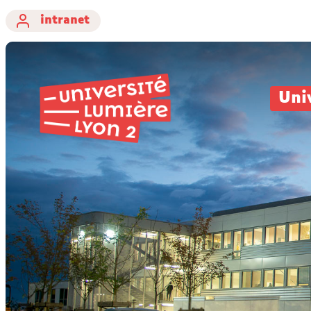
intranet
Uni