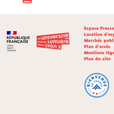
Espace Press
Location d'es
Marchés publ
Plan d'accès
Mentions léga
Plan du site