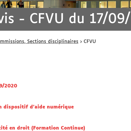
Avis - CFVU du 17/09
ommissions, Sections disciplinaires
CFVU
09/2020
n dispositif d’aide numérique
ité en droit (Formation Continue)