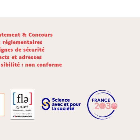
utement & Concours
s réglementaires
ignes de sécurité
acts et adresses
sibilité : non conforme