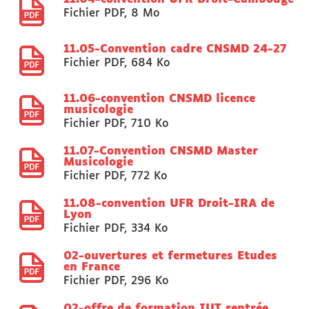
Fichier PDF
,
8 Mo
11.05-Convention cadre CNSMD 24-27
Fichier PDF
,
684 Ko
11.06-convention CNSMD licence
musicologie
Fichier PDF
,
710 Ko
11.07-Convention CNSMD Master
Musicologie
Fichier PDF
,
772 Ko
11.08-convention UFR Droit-IRA de
Lyon
Fichier PDF
,
334 Ko
02-ouvertures et fermetures Etudes
en France
Fichier PDF
,
296 Ko
02-offre de formation IUT rentrée