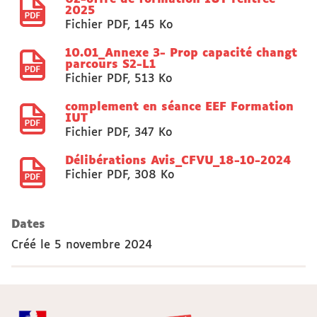
2025
Fichier PDF
,
145 Ko
10.01_Annexe 3- Prop capacité changt
parcours S2-L1
Fichier PDF
,
513 Ko
complement en séance EEF Formation
IUT
Fichier PDF
,
347 Ko
Délibérations Avis_CFVU_18-10-2024
Fichier PDF
,
308 Ko
Dates
Créé le
5 novembre 2024