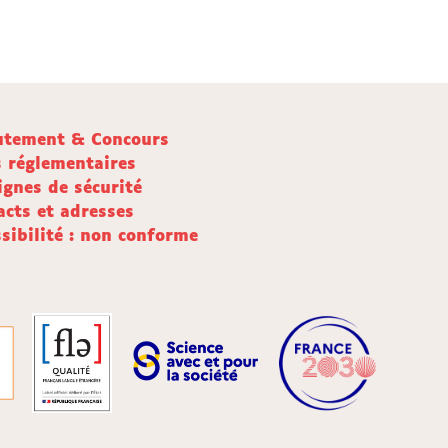
utement & Concours
s réglementaires
ignes de sécurité
acts et adresses
sibilité : non conforme