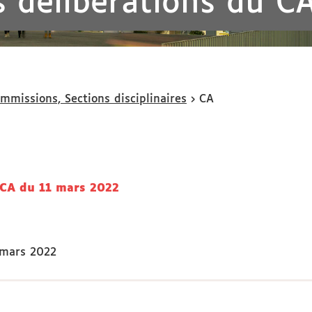
s délibérations du C
ommissions, Sections disciplinaires
CA
 CA du 11 mars 2022
 mars 2022