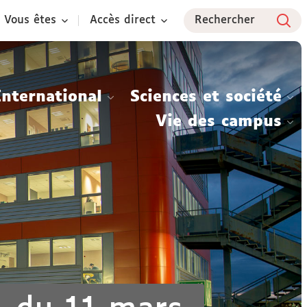
Vous êtes
Accès direct
Rechercher
International
Sciences et société
Vie des campus