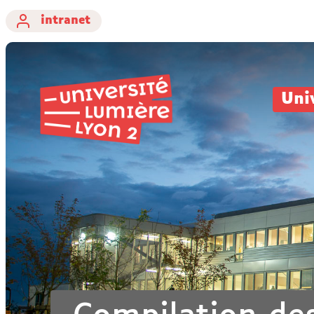
intranet
Uni