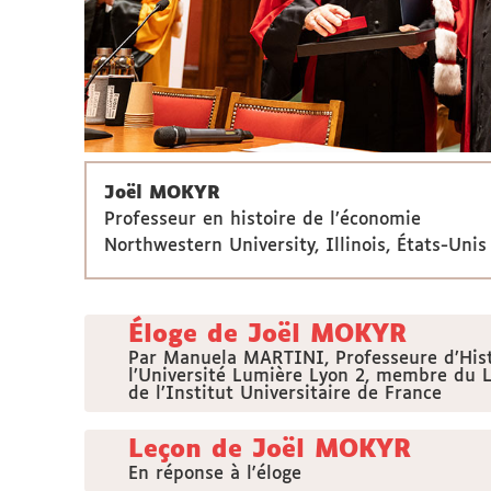
Joël MOKYR
Professeur en histoire de l’économie
Northwestern University, Illinois, États-Unis
Éloge de Joël MOKYR
Par Manuela MARTINI, Professeure d’His
l’Université Lumière Lyon 2, membre du
de l’Institut Universitaire de France
Leçon de Joël MOKYR
En réponse à l'éloge