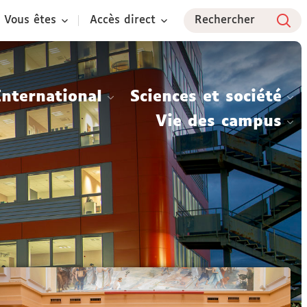
Vous êtes
Accès direct
Rechercher
International
Sciences et société
Vie des campus