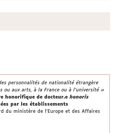
des personnalités de nationalité étrangère
 ou aux arts, à la France ou à l’université »
ire honorifique de docteur.e
honoris
nées par les établissements
rd du ministère de l'Europe et des Affaires