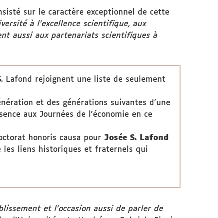
nsisté sur le caractère exceptionnel de cette
ersité à l'excellence scientifique, aux
nt aussi aux partenariats scientifiques à
S. Lafond rejoignent une liste de seulement
énération et des générations suivantes d'une
résence aux
Journées de l'économie
en ce
doctorat honoris causa pour
Josée S. Lafond
 les liens historiques et fraternels qui
lissement et l'occasion aussi de parler de