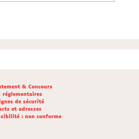
utement & Concours
s réglementaires
ignes de sécurité
acts et adresses
sibilité : non conforme