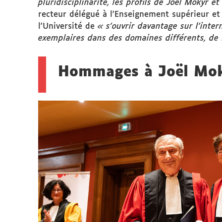
pluridisciplinarité, les profils de Joël Mokyr e
recteur délégué à l'Enseignement supérieur et
l'Université de
« s'ouvrir davantage sur l'inter
exemplaires dans des domaines différents, de 
Hommages à Joël Moky