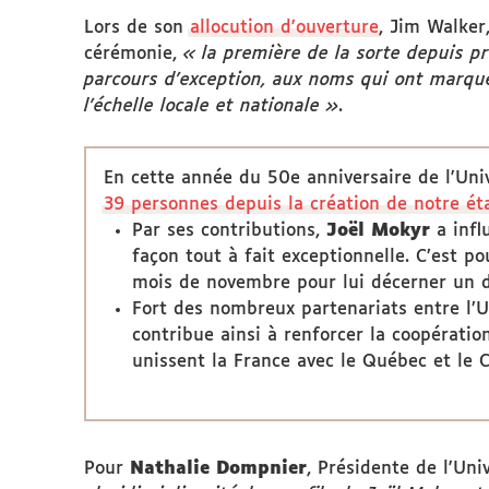
Lors de son
allocution d'ouverture
, Jim Walker
cérémonie,
« la première de la sorte depuis prè
parcours d'exception, aux noms qui ont marqué 
l'échelle locale et nationale
»
.
En cette année du 50e anniversaire de l'Uni
39 personnes depuis la création de notre ét
Par ses contributions,
Joël Mokyr
a infl
façon tout à fait exceptionnelle. C’est 
mois de novembre pour lui décerner un d
Fort des nombreux partenariats entre l’U
contribue ainsi à renforcer la coopération
unissent la France avec le Québec et le 
Pour
Nathalie Dompnier
, Présidente de l'Uni