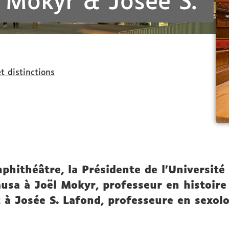
 Mokyr & Josée S.
t distinctions
hithéâtre, la Présidente de l'Université
usa à Joël Mokyr, professeur en histoire
et à Josée S. Lafond, professeure en sexol