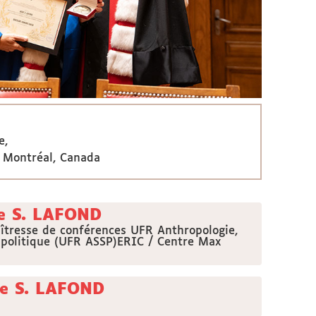
e,
 Montréal, Canada
ée S. LAFOND
îtresse de conférences UFR Anthropologie,
e politique (UFR ASSP)ERIC / Centre Max
ée S. LAFOND