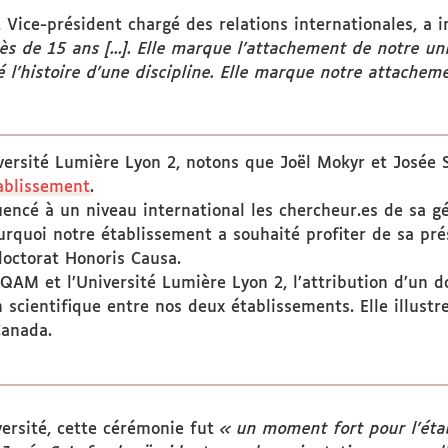
, Vice-président chargé des relations internationales, a i
s de 15 ans [...]. Elle marque l'attachement de notre univ
l'histoire d'une discipline. Elle marque notre attacheme
versité Lumière Lyon 2, notons que Joël Mokyr et Josée 
ablissement
.
uencé à un niveau international les chercheur.es de sa g
pourquoi notre établissement a souhaité profiter de sa p
octorat Honoris Causa.
QAM et l’Université Lumière Lyon 2, l’attribution d’un 
 scientifique entre nos deux établissements. Elle illustre
Canada.
versité, cette cérémonie fut
« un moment fort pour l'étab