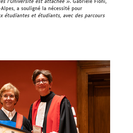
les l'Université est attachée »
. Gabriele Fioni,
lpes, a souligné la nécessité pour
x étudiantes et étudiants, avec des parcours