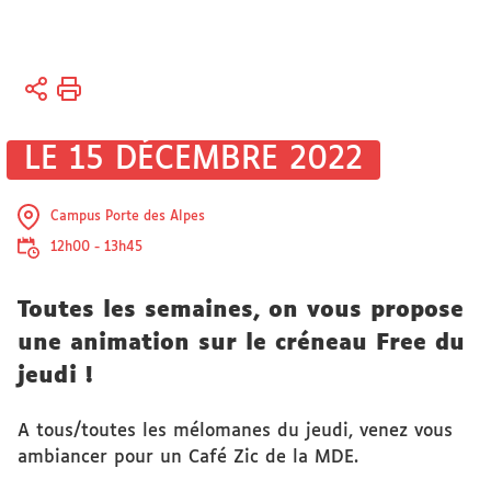
Vous
Accueil
êtes
ici :
Université
LE 15 DÉCEMBRE 2022
Actualités
Campus Porte des Alpes
12h00 - 13h45
Toutes les semaines, on vous propose
une animation sur le créneau Free du
jeudi !
A tous/toutes les mélomanes du jeudi, venez vous
ambiancer pour un Café Zic de la MDE.