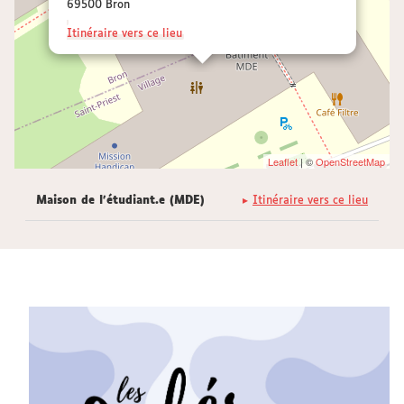
69500 Bron
Itinéraire vers ce lieu
Leaflet
| ©
OpenStreetMap
Maison de l'étudiant.e (MDE)
Itinéraire vers ce lieu