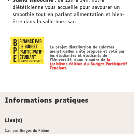
Stand smoothie
: de 12h à 14h, notre
diététicienne vous accueille pour savourer un
smoothie tout en parlant alimentation et bien-
être dans la salle hors-sac.
Le projet distribution de culottes
menstruelles a été proposé et voté par
les étudiantes et étudiants de
l'Université, dans le cadre de
la
troisième édition du Budget Participatif
Étudiant
.
Informations pratiques
Lieu(x)
Campus Berges du Rhône