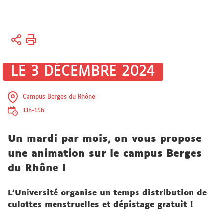
Vous
Accueil
êtes
ici :
Université
LE 3 DÉCEMBRE 2024
Actualités
Campus Berges du Rhône
11h-15h
Un mardi par mois, on vous propose
une animation sur le campus Berges
du Rhône !
L'Université organise un temps distribution de
culottes menstruelles et dépistage gratuit !