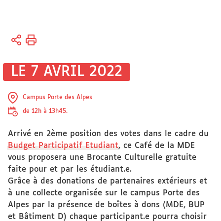
Vous
Accueil
êtes
ici :
Université
LE 7 AVRIL 2022
Actualités
Campus Porte des Alpes
de 12h à 13h45.
Arrivé en 2ème position des votes dans le cadre du
Budget Participatif Etudiant
, ce Café de la MDE
vous proposera une Brocante Culturelle gratuite
faite pour et par les étudiant.e.
Grâce à des donations de partenaires extérieurs et
à une collecte organisée sur le campus Porte des
Alpes par la présence de boîtes à dons (MDE, BUP
et Bâtiment D) chaque participant.e pourra choisir