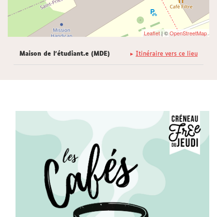
Leaflet
| ©
OpenStreetMap
Maison de l'étudiant.e (MDE)
Itinéraire vers ce lieu