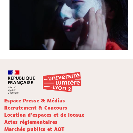
Espace Presse & Médias
Recrutement & Concours
Location d'espaces et de locaux
Actes réglementaires
Marchés publics et AOT