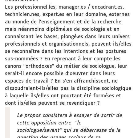
Les professionnel.les, manager.es / encadrant.es,
technicien.nes, expert.es en leur domaine, externes
au monde de l'enseignement et de la recherche
mais néanmoins diplômé.es de sociologie et en
connaissant les bases, plongé.es dans leurs univers
professionnels et organisationnels, peuvent-ils/elles
se reconnaître dans les intentions et les postures
sus-nommées ? En reprenant à leur compte les
canons "orthodoxes" du métier de sociologue, leur
serait-il encore possible d'oeuvrer dans leurs
espaces de travail ? En s'en affranchissent, ne
dissoudraient-ils/elles pas la discipline sociologique
à laquelle ils/elles ont pourtant été formé.es et
dont ils/elles peuvent se revendiquer ?
Le propos consistera à essayer de sortir de
cette opposition entre "le
sociologue/savant" qui se débarrasse de la
question des usages sociaux de sa