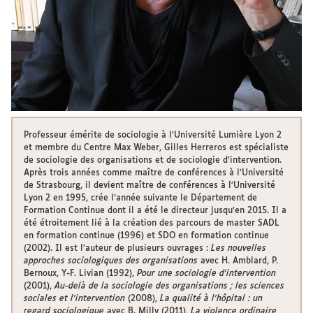
Professeur émérite de sociologie à l’Université Lumière Lyon 2
et membre du Centre Max Weber, Gilles Herreros est spécialiste
de sociologie des organisations et de sociologie d’intervention.
Après trois années comme maître de conférences à l’Université
de Strasbourg, il devient maître de conférences à l’Université
Lyon 2 en 1995, crée l’année suivante le Département de
Formation Continue dont il a été le directeur jusqu’en 2015. Il a
été étroitement lié à la création des parcours de master SADL
en formation continue (1996) et SDO en formation continue
(2002). Il est l’auteur de plusieurs ouvrages :
Les nouvelles
approches sociologiques des organisations
avec H. Amblard, P.
Bernoux, Y-F. Livian (1992),
Pour une sociologie d’intervention
(2001),
Au-delà de la sociologie des organisations ; les sciences
sociales et l’intervention
(2008),
La qualité à l’hôpital : un
regard sociologique
avec B. Milly (2011),
La violence ordinaire