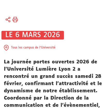
Vous
Accueil
êtes
Université
ici :
Actualités
LE 6 MARS 2026
Actualités
universitaires
Tous les campus de l'Université
La journée portes ouvertes 2026 de
l’Université Lumière Lyon 2 a
rencontré un grand succès samedi 28
février, confirmant l’attractivité et le
dynamisme de notre établissement.
Coordonné par la Direction de la
communication et de l'évènementiel,