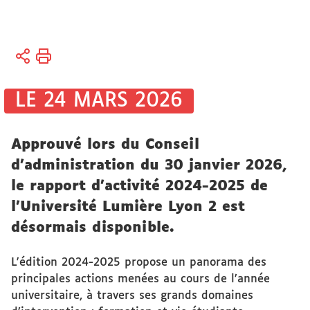
Vous
Accueil
êtes
Université
ici :
Actualités
LE 24 MARS 2026
Actualités
universitaires
Approuvé lors du Conseil
d’administration du 30 janvier 2026,
le rapport d’activité 2024-2025 de
l’Université Lumière Lyon 2 est
désormais disponible.
L'édition 2024-2025 propose un panorama des
principales actions menées au cours de l’année
universitaire, à travers ses grands domaines