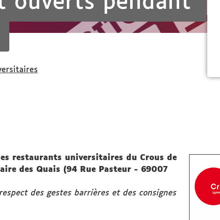
t ouverts pendant
versitaires
les restaurants universitaires du Crous de
aire des Quais (94 Rue Pasteur - 69007
respect des gestes barrières et des consignes