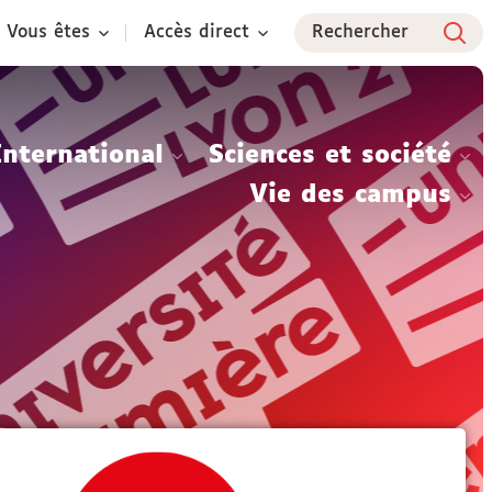
Vous êtes
Accès direct
Rechercher
International
Sciences et société
Vie des campus