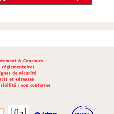
utement & Concours
s réglementaires
ignes de sécurité
acts et adresses
sibilité : non conforme