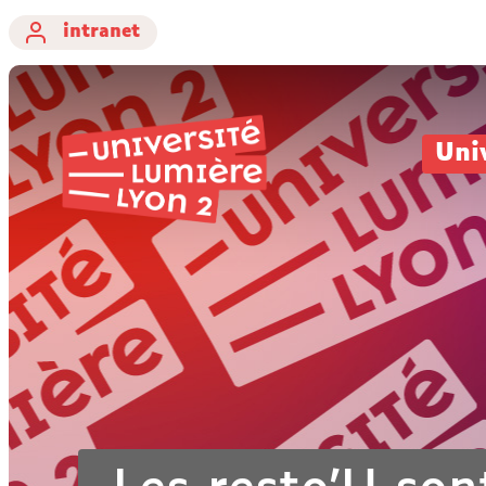
intranet
Uni