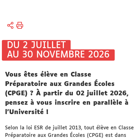
Vous
Accueil
êtes
Université
ici :
Actualités
DU 2 JUILLET
Actualités
AU 30 NOVEMBRE 2026
universitaires
Vous êtes élève en Classe
Préparatoire aux Grandes Écoles
(CPGE) ? À partir du 02 juillet 2026,
pensez à vous inscrire en parallèle à
l'Université !
Selon la loi ESR de juillet 2013, tout élève en Classe
Préparatoire aux Grandes Écoles (CPGE) est dans