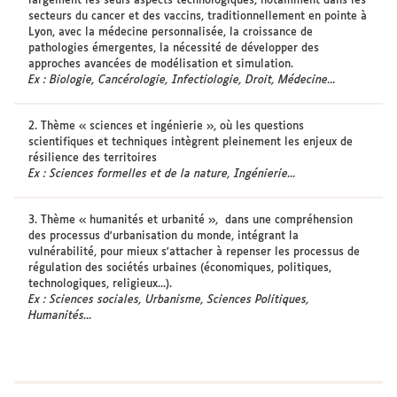
largement les seuls aspects technologiques, notamment dans les
secteurs du cancer et des vaccins, traditionnellement en pointe à
Lyon, avec la médecine personnalisée, la croissance de
pathologies émergentes, la nécessité de développer des
approches avancées de modélisation et simulation.
Ex : Biologie, Cancérologie, Infectiologie, Droit, Médecine...
2. Thème « sciences et ingénierie », où les questions
scientifiques et techniques intègrent pleinement les enjeux de
résilience des territoires
Ex : Sciences formelles et de la nature, Ingénierie...
3. Thème « humanités et urbanité », dans une compréhension
des processus d'urbanisation du monde, intégrant la
vulnérabilité, pour mieux s'attacher à repenser les processus de
régulation des sociétés urbaines (économiques, politiques,
technologiques, religieux...).
Ex : Sciences sociales, Urbanisme, Sciences Politiques,
Humanités...