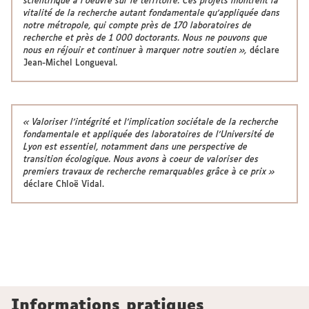
scientifique à l’oeuvre sur le territoire. Ces projets montrent la
vitalité de la recherche autant fondamentale qu’appliquée dans
notre métropole, qui compte près de 170 laboratoires de
recherche et près de 1 000 doctorants. Nous ne pouvons que
nous en réjouir et continuer à marquer notre soutien »,
déclare
Jean-Michel Longueval
.
« Valoriser l’intégrité et l’implication sociétale de la recherche
fondamentale et appliquée des laboratoires de l’Université de
Lyon est essentiel, notamment dans une perspective de
transition écologique. Nous avons à coeur de valoriser des
premiers travaux de recherche remarquables grâce à ce prix »
déclare Chloë Vidal.
Informations pratiques