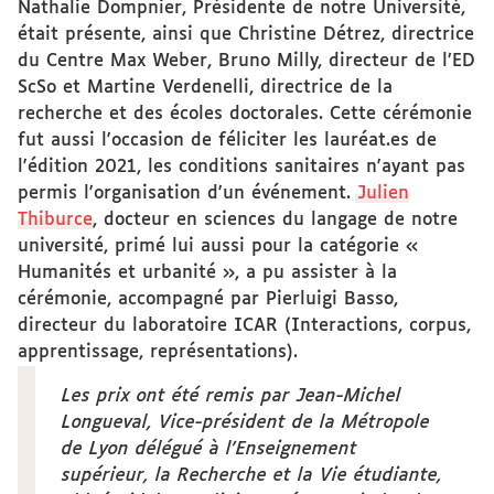
Nathalie Dompnier, Présidente de notre Université,
était présente, ainsi que Christine Détrez, directrice
du Centre Max Weber, Bruno Milly, directeur de l’ED
ScSo et Martine Verdenelli, directrice de la
recherche et des écoles doctorales. Cette cérémonie
fut aussi l'occasion de féliciter les lauréat.es de
l'édition 2021, les conditions sanitaires n'ayant pas
permis l'organisation d'un événement.
Julien
Thiburce
, docteur en sciences du langage de notre
université, primé lui aussi pour la ​catégorie «
Humanités et urbanité », a pu assister à la
cérémonie, accompagné par Pierluigi Basso,
directeur du laboratoire ICAR (Interactions, corpus,
apprentissage, représentations).
Les prix ont été remis par Jean-Michel
Longueval, Vice-président de la Métropole
de Lyon délégué à l’Enseignement
supérieur, la Recherche et la Vie étudiante,