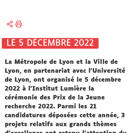
Vous
Accueil
êtes
Université
ici :
Actualités
LE 5 DÉCEMBRE 2022
Actualités
universitaires
La Métropole de Lyon et la Ville de
Lyon, en partenariat avec l’Université
de Lyon, ont organisé le 5 décembre
2022 à l'Institut Lumière la
cérémonie des Prix de la Jeune
recherche 2022. Parmi les 21
candidatures déposées cette année, 3
projets relatifs aux grands thèmes