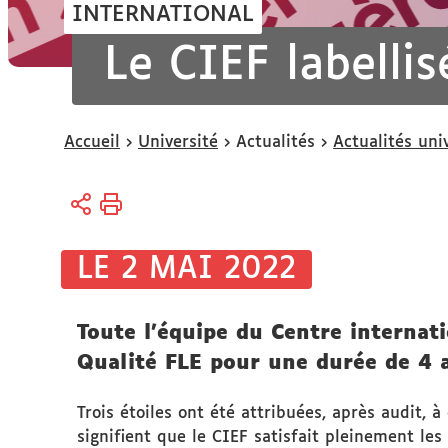
INTERNATIONAL
Le CIEF labelli
Vous
Accueil
Université
Actualités
Actualités uni
êtes
ici :
LE 2 MAI 2022
Toute l’équipe du Centre internati
Qualité FLE pour une durée de 4 
Trois étoiles ont été attribuées, après audit, 
signifient que le CIEF satisfait pleinement les