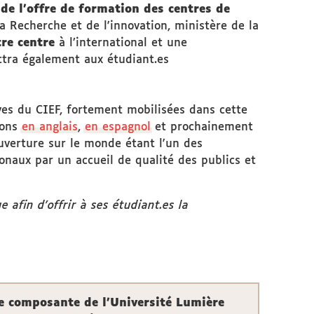
 de l’offre de formation des centres de
a Recherche et de l'innovation, ministère de la
tre centre
à l’international et une
ttra également aux étudiant.es
ives du CIEF, fortement mobilisées dans cette
ions
en anglais
,
en espagnol
et prochainement
ouverture sur le monde étant l'un des
ionaux par un accueil de qualité des publics et
afin d'offrir à ses étudiant.es la
e composante de l’Université Lumière