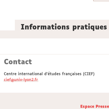
Informations pratiques
Contact
Centre international d'études françaises (CIEF)
cief@univ-lyon2.fr
Espace Press