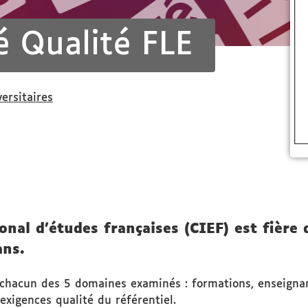
sé Qualité FLE
versitaires
onal d'études françaises (CIEF) est fière
ans.
à chacun des 5 domaines examinés : formations, enseignant
 exigences qualité du référentiel.