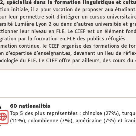
2, spécialisé dans la formation linguistique et cul
tion initiale, il a pour vocation de proposer aux étudian
our leur permettre soit d’intégrer un cursus universitai
versité Lumière Lyon 2 ou dans d’autres universités et gr
ctionner leur niveau en FLE. Le CIEF est un élément fond
égration par la formation en FLE des publics réfugiés.
rmation continue, le CIEF organise des formations de fo
on d’expertise d’enseignant.es, devenant un lieu de réfle
ologie du FLE. Le CIEF offre par ailleurs, des cours du s
60 nationalités
Top 5 des plus représentées : chinoise (27%), turqu
(11%), colombienne (7%), américaine (7%) et iran
/