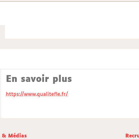
En savoir plus
https://www.qualitefle.fr/
e & Médias
Recr