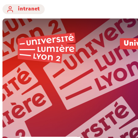
intranet
Uni