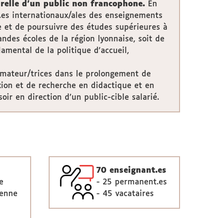
turelle d’un public non francophone.
En
t.es internationaux/ales des enseignements
re et de poursuivre des études supérieures à
andes écoles de la région lyonnaise, soit de
amental de la politique d'accueil,
rmateur/trices dans le prolongement de
xion et de recherche en didactique et en
oir en direction d’un public-cible salarié.
70 enseignant.es
e
- 25 permanent.es
ienne
- 45 vacataires