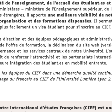
ité de l’enseignement, de l’accueil des étudiant.es et
ministères – ministère de l’Enseignement supérieur, de l
es étrangères, il apporte
une meilleure visibilité de no
l’organisation et des formations dispensées
. Il perme
plus facilement un visa étudiant pour s’inscrire au CIEF.
e la direction et des équipes pédagogiques et administrat
 l'offre de formation, la déclinaison du site web (vers
vernance et les services centraux de notre Université. L'
t de renforcer l'attractivité et les partenariats internat
eure intégration des étudiant.es en mobilité entrante.
 les équipes du CIEF dans une démarche qualité continue 
sage du français au CIEF de l’Université Lumière Lyon 2.
ntre international d’études françaises (CIEF)
est un