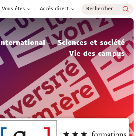
Vous êtes
Accès direct
Rechercher
International
Sciences et société
Vie des campus