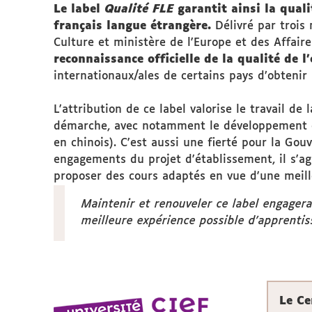
Le label
Qualité FLE
garantit ainsi la qual
français langue étrangère.
Délivré par trois 
Culture et ministère de l'Europe et des Affair
reconnaissance officielle de la qualité de 
internationaux/ales de certains pays d’obtenir 
L'attribution de ce label valorise le travail d
démarche, avec notamment le développement de
en chinois). C'est aussi une fierté pour la Gou
engagements du projet d'établissement, il s'agi
proposer des cours adaptés en vue d'une meill
Maintenir et renouveler ce label engagera
meilleure expérience possible d’apprentis
Le
Ce