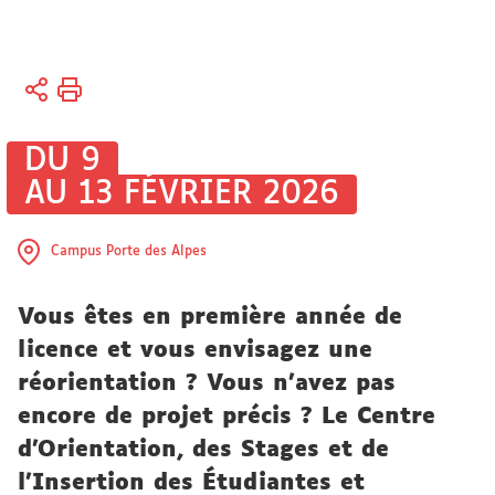
Vous
Accueil
êtes
Université
ici :
Actualités
DU 9
Actualités
AU 13 FÉVRIER 2026
universitaires
Campus Porte des Alpes
Vous êtes en première année de
licence et vous envisagez une
réorientation ? Vous n’avez pas
encore de projet précis ? Le Centre
d'Orientation, des Stages et de
l'Insertion des Étudiantes et