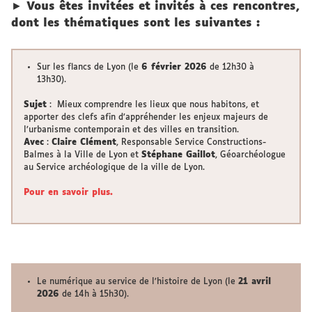
►
Vous êtes invitées et invités à ces rencontres,
dont les thématiques sont les suivantes :
Sur les flancs de Lyon (le
6 février 2026
de 12h30 à
13h30).
Sujet
: Mieux comprendre les lieux que nous habitons, et
apporter des clefs afin d’appréhender les enjeux majeurs de
l’urbanisme contemporain et des villes en transition.
Avec
:
Claire Clément
, Responsable Service Constructions-
Balmes à la Ville de Lyon et
Stéphane Gaillot
, Géoarchéologue
au Service archéologique de la ville de Lyon.
Pour en savoir plus.
Le numérique au service de l’histoire de Lyon (le
21 avril
2026
de 14h à 15h30).