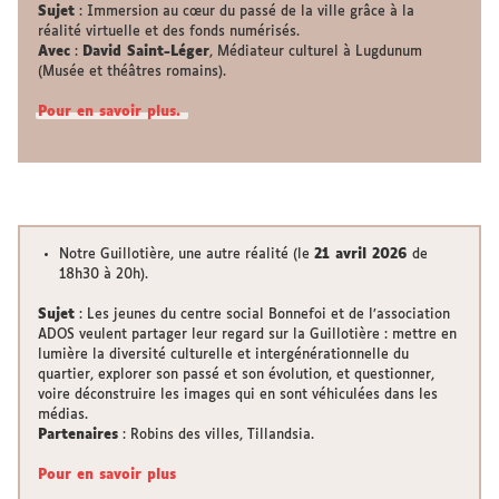
Sujet
: Immersion au cœur du passé de la ville grâce à la
réalité virtuelle et des fonds numérisés.
Avec
:
David Saint-Léger
, Médiateur culturel à Lugdunum
(Musée et théâtres romains).
Pour en savoir plus.
Notre Guillotière, une autre réalité (le
21 avril 2026
de
18h30 à 20h).
Sujet
: Les jeunes du centre social Bonnefoi et de l’association
ADOS veulent partager leur regard sur la Guillotière : mettre en
lumière la diversité culturelle et intergénérationnelle du
quartier, explorer son passé et son évolution, et questionner,
voire déconstruire les images qui en sont véhiculées dans les
médias.
Partenaires
: Robins des villes, Tillandsia.
Pour en savoir plus