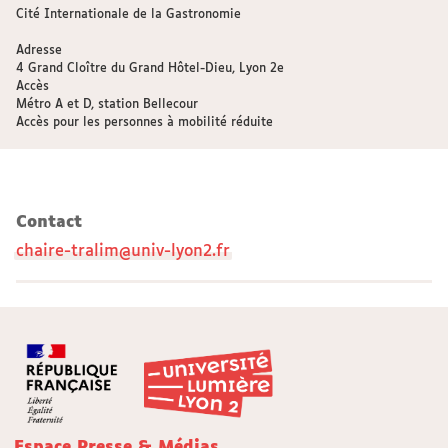
Cité Internationale de la Gastronomie
Adresse
4 Grand Cloître du Grand Hôtel-Dieu, Lyon 2e
Accès
Métro A et D, station Bellecour
Accès pour les personnes à mobilité réduite
Contact
chaire-tralim@univ-lyon2.fr
Espace Presse & Médias