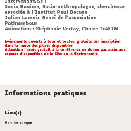
Intervenant.e.s :
Sonia Bouima, Socio-anthropologue, chercheuse
associée à l’Institut Paul Bocuse
Julien Lacroix-Renzi de l'association
Potinambour
Animation : Stéphanie Verfay, Chaire TrALIM
Evénements ouverts à tous et toutes, gratuits sur inscription
dans la limite des places disponibles
Attention l’accès gratuit à la conférence ne donne pas accès aux
espaces d’exposition de la Cité de la Gastronomie
Informations pratiques
Lieu(x)
Hors les campus