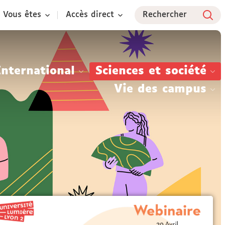
Vous êtes
Accès direct
Rechercher
International
Sciences et société
Vie des campus