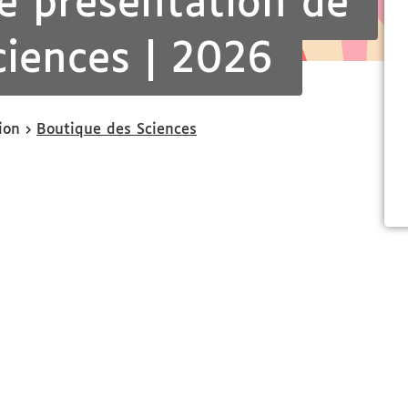
e présentation de
ciences | 2026
ion
Boutique des Sciences