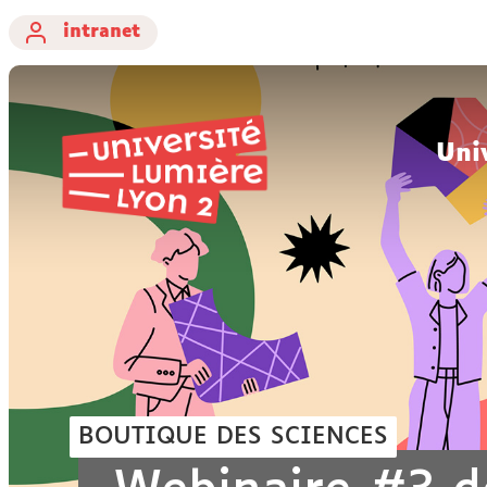
intranet
Uni
BOUTIQUE DES SCIENCES