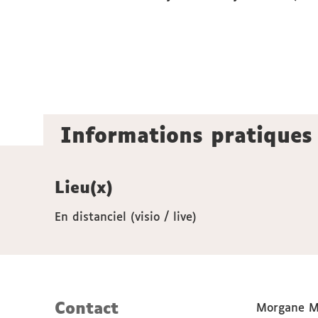
Informations pratiques
Lieu(x)
En distanciel (visio / live)
Contact
Morgane Mo