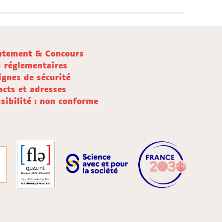
utement & Concours
s réglementaires
ignes de sécurité
acts et adresses
sibilité : non conforme