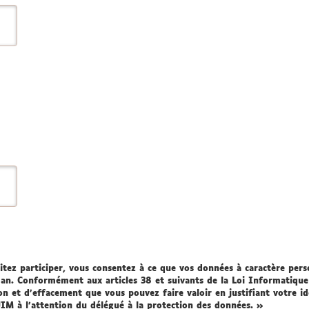
tez participer, vous consentez à ce que vos données à caractère perso
an. Conformément aux articles 38 et suivants de la Loi Informatique
ion et d’effacement que vous pouvez faire valoir en justifiant votre i
IM à l’attention du délégué à la protection des données. »