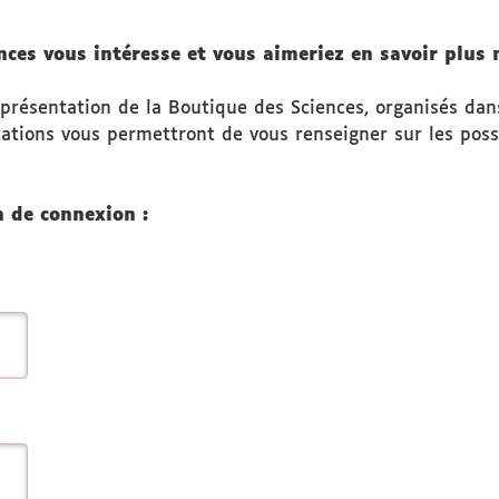
es vous intéresse et vous aimeriez en savoir plus n
présentation de la Boutique des Sciences, organisés dans
ations vous permettront de vous renseigner sur les possib
n de connexion :