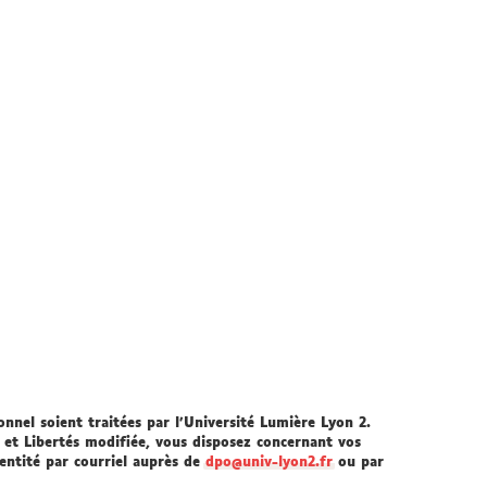
nnel soient traitées par l’Université Lumière Lyon 2.
 et Libertés modifiée, vous disposez concernant vos
dentité par courriel auprès de
dpo@univ-lyon2.fr
ou par