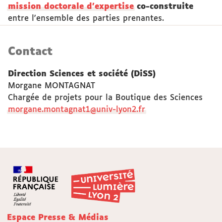
mission doctorale d'expertise
co-construite
entre l'ensemble des parties prenantes.
Contact
Direction Sciences et société (DiSS)
Morgane MONTAGNAT
Chargée de projets pour la Boutique des Sciences
morgane.montagnat1@univ-lyon2.fr
Espace Presse & Médias