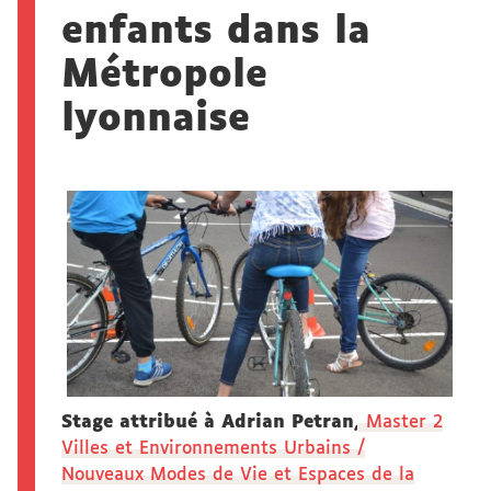
enfants dans la
Métropole
lyonnaise
Stage attribué à Adrian Petran,
Master 2
Villes et Environnements Urbains /
Nouveaux Modes de Vie et Espaces de la