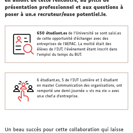
en amont de cette rencontre, au pitch de
présentation professionnel et aux questions à
poser à un.e recruteur/euse potentiel.le
.
650 étudiant.es
de l'Université se sont saisi.es
de cette opportunité d'échanger avec des
entreprises de l'AEPAC. La moitié était des
élèves de l'IUT, l'événement étant inscrit dans
l'emploi du temps du BUT.
6 étudiant.es, 5 de l'IUT Lumière et 1 étudiant
en master Communication des organisations, ont
remporté une demi-journée « vis ma vie » avec
un.e chef.e d'entreprise.
Un beau succès pour cette collaboration qui laisse