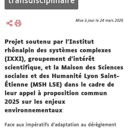
transdisciplinaire
Vous
Mise à jour le 24 mars 2026
Accueil
êtes
ici :
Recherche
Projet soutenu par l'Institut
rhônalpin des systèmes complexes
(IXXI), groupement d'intérêt
scientifique, et la Maison des Sciences
sociales et des Humanité Lyon Saint-
Étienne (MSH LSE) dans le cadre de
leur appel à proposition commun
2025 sur les enjeux
environnementaux
Face aux impératifs d'adaptation au dérèglement