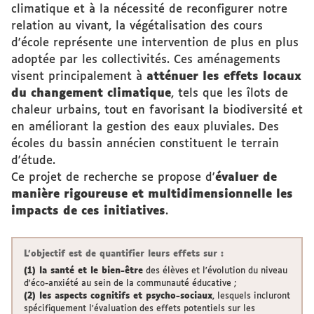
climatique et à la nécessité de reconfigurer notre
relation au vivant, la végétalisation des cours
d'école représente une intervention de plus en plus
adoptée par les collectivités. Ces aménagements
visent principalement à
atténuer les effets locaux
du changement climatique
, tels que les îlots de
chaleur urbains, tout en favorisant la biodiversité et
en améliorant la gestion des eaux pluviales. Des
écoles du bassin annécien constituent le terrain
d'étude.
Ce projet de recherche se propose d'
évaluer de
manière rigoureuse et multidimensionnelle les
impacts de ces initiatives
.
L'objectif est de quantifier leurs effets sur :
(1) la santé et le bien-être
des élèves et l'évolution du niveau
d'éco-anxiété au sein de la communauté éducative ;
(2) les aspects cognitifs et psycho-sociaux
, lesquels incluront
spécifiquement l'évaluation des effets potentiels sur les