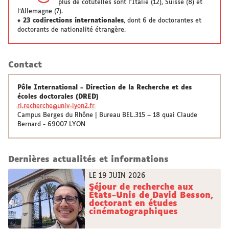
plus de cotutelles sont l’Italie (12), Suisse (8) et
l’Allemagne (7).
♦ 23 codirections internationales
, dont 6 de doctorantes et
doctorants de nationalité étrangère.
Contact
Pôle International - Direction de la Recherche et des
écoles doctorales (DRED)
ri.recherche@univ-lyon2.fr
Campus Berges du Rhône | Bureau BEL.315 – 18 quai Claude
Bernard - 69007 LYON
Dernières actualités et informations
LE 19 JUIN 2026
Séjour de recherche aux
États-Unis de David Besson,
doctorant en études
cinématographiques