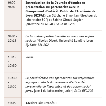
9h00 -
Introduction de la Journée d'études et
9h30
présentation du partenariat avec le
Groupement d'intérêt Public de l'Académie de
Lyon (GIPAL)
par Stéphane Simonian (directeur du
laboratoire ECP) et Sabine Giroud-Sugden
(directrice du GIPAL).
Salle BEL.202
9h30 -
La formation professionnelle au coeur des enjeux
10h15
sociaux
[Nicolas Divert, Université Lumière Lyon
2].
Salle BEL.202
10h15
Pause
-
10h30
10h30
La persévérance des apprenantes aux trajectoires
-
atypiques : étude du sentiment d'efficacité
11h00
personnelle de l'apprenti.e et du soutien social
perçu
[axe 1 du laboratoire junior].
Salle BEL.202
11h15
Ateliers simultanés :