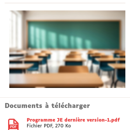
Documents à télécharger
Programme JE dernière version-1.pdf
Fichier PDF
,
270 Ko