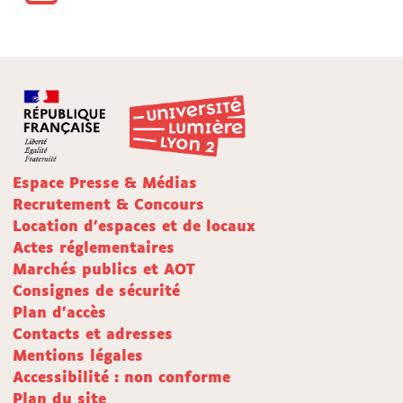
Espace Presse & Médias
Recrutement & Concours
Location d'espaces et de locaux
Actes réglementaires
Marchés publics et AOT
Consignes de sécurité
Plan d'accès
Contacts et adresses
Mentions légales
Accessibilité : non conforme
Plan du site