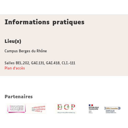
Informations pratiques
Lieu(x)
Campus Berges du Rhône
Salles BEL.202, GAI.131, GAI.418, CLI.-111
Plan d'accès
Partenaires