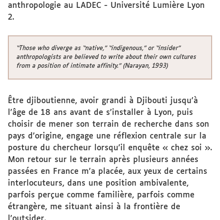
anthropologie au LADEC - Université Lumière Lyon
2.
“Those who diverge as “native,” “indigenous,” or “insider”
anthropologists are believed to write about their own cultures
from a position of intimate affinity.” (Narayan, 1993)
Être djiboutienne, avoir grandi à Djibouti jusqu’à
l’âge de 18 ans avant de s’installer à Lyon, puis
choisir de mener son terrain de recherche dans son
pays d’origine, engage une réflexion centrale sur la
posture du chercheur lorsqu’il enquête « chez soi ».
Mon retour sur le terrain après plusieurs années
passées en France m’a placée, aux yeux de certains
interlocuteurs, dans une position ambivalente,
parfois perçue comme familière, parfois comme
étrangère, me situant ainsi à la frontière de
l’outsider.