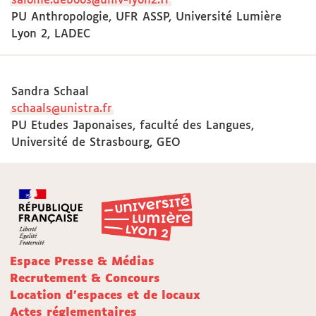
salome.deboos@univ-lyon2.fr
PU Anthropologie, UFR ASSP, Université Lumière
Lyon 2, LADEC
Sandra Schaal
schaals@unistra.fr
PU Etudes Japonaises, faculté des Langues,
Université de Strasbourg, GEO
Espace Presse & Médias
Recrutement & Concours
Location d'espaces et de locaux
Actes réglementaires