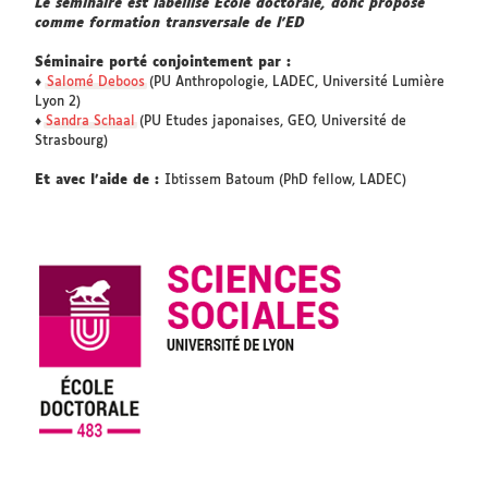
Le séminaire est labellisé École doctorale, donc proposé
comme formation transversale de l’ED
Séminaire porté conjointement par :
♦
Salomé Deboos
(PU Anthropologie, LADEC, Université Lumière
Lyon 2)
♦
Sandra Schaal
(PU Etudes japonaises, GEO, Université de
Strasbourg)
Et avec l’aide de :
Ibtissem Batoum (PhD fellow, LADEC)