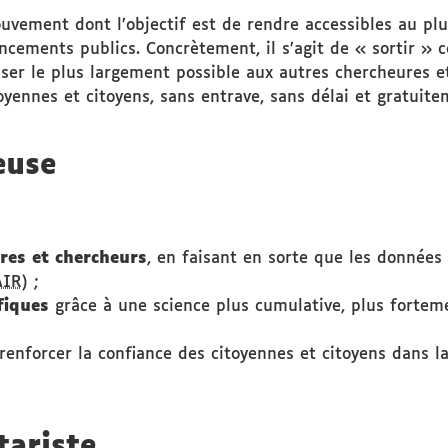
uvement dont l’objectif est de rendre accessibles au pl
ancements publics. Concrètement, il s’agit de « sortir » 
ser le plus largement possible aux autres chercheures e
oyennes et citoyens, sans entrave, sans délai et gratuite
euse
res et chercheurs
, en faisant en sorte que les données 
AIR
) ;
fiques
grâce à une science plus cumulative, plus fortem
renforcer la confiance des citoyennes et citoyens dans la
ariste