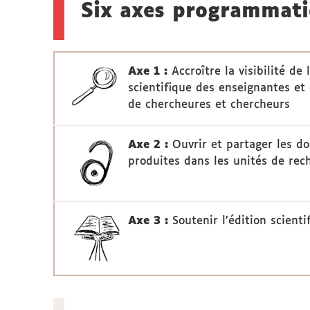
Six axes programmatiq
Axe 1 :
Accroître la visibilité de
scientifique des enseignantes et
de chercheures et chercheurs
Axe 2 :
Ouvrir et partager les d
produites dans les unités de rec
Axe 3 :
Soutenir l’édition scient