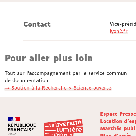
Contact
Vice-prési
lyon2.fr
Pour aller plus loin
Tout sur l'accompagnement par le service commun
de documentation
→ Soutien à la Recherche > Science ouverte
Espace Press
Location d'es
Marchés publ