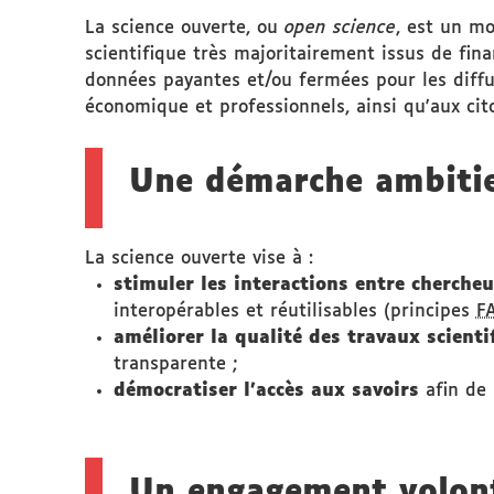
La science ouverte, ou
open science
, est un mo
scientifique très majoritairement issus de fin
données payantes et/ou fermées pour les diffu
économique et professionnels, ainsi qu'aux cit
Une démarche ambiti
La science ouverte vise à :
stimuler les interactions entre chercheu
interopérables et réutilisables (principes
F
améliorer la qualité des travaux scienti
transparente ;
démocratiser l’accès aux savoirs
afin de 
Un engagement volont