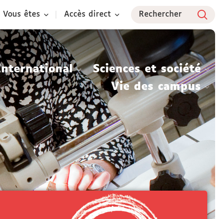
Vous êtes
Accès direct
Rechercher
International
Sciences et société
Vie des campus