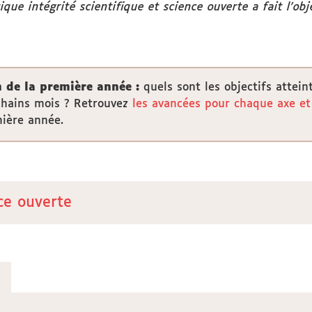
que intégrité scientifique et science ouverte a fait l’ob
n de la première année :
quels sont les objectifs attein
chains mois ? Retrouvez
les avancées pour chaque axe et 
mière année.
nce ouverte