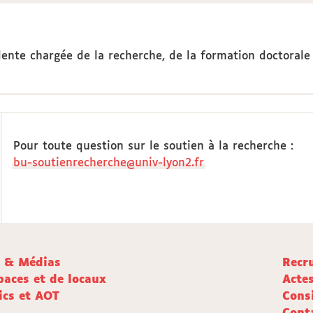
dente chargée de la recherche, de la formation doctorale 
Pour toute question sur le soutien à la recherche :
bu-soutienrecherche@univ-lyon2.fr
e & Médias
Recr
paces et de locaux
Acte
ics et AOT
Cons