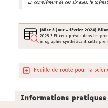
En complément de ces six axes, la thémati
[Mise à jour - février 2024] Bila
2023 ? Et ceux prévus dans les pro
infographie synthétisant cette pre
Feuille de route pour la scie
Informations pratiques