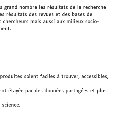
us grand nombre les résultats de la recherche
ces résultats des revues et des bases de
t chercheurs mais aussi aux milieux socio-
ment.
produites soient faciles à trouver, accessibles,
ent étayée par des données partagées et plus
 science.