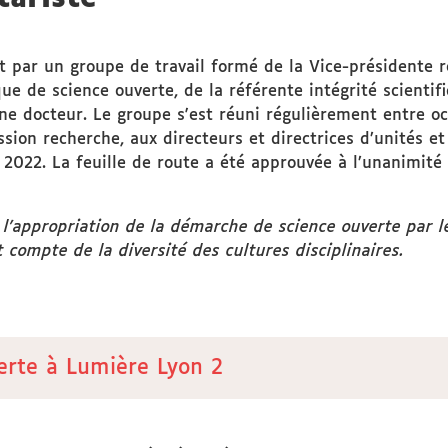
ent par un groupe de travail formé de la Vice-présidente
que de science ouverte, de la référente intégrité scienti
eune docteur. Le groupe s'est réuni régulièrement entre 
n recherche, aux directeurs et directrices d’unités et 
 2022. La feuille de route a été approuvée à l’unanimité 
l’appropriation de la démarche de science ouverte par le
 compte de la diversité des cultures disciplinaires.
erte à Lumière Lyon 2