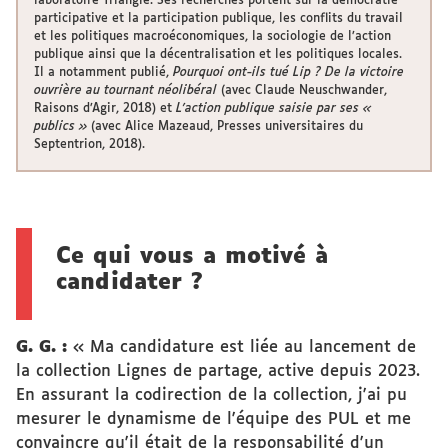
laboratoire Triangle. Ses recherches portent sur la démocratie
participative et la participation publique, les conflits du travail
et les politiques macroéconomiques, la sociologie de l’action
publique ainsi que la décentralisation et les politiques locales.
Il a notamment publié,
Pourquoi ont-ils tué Lip ? De la victoire
ouvrière au tournant néolibéral
(avec Claude Neuschwander,
Raisons d’Agir, 2018) et
L’action publique saisie par ses «
publics »
(avec Alice Mazeaud, Presses universitaires du
Septentrion, 2018).
Ce qui vous a motivé à
candidater ?
G. G. :
« Ma candidature est liée au lancement de
la collection Lignes de partage, active depuis 2023.
En assurant la codirection de la collection, j'ai pu
mesurer le dynamisme de l'équipe des PUL et me
convaincre qu'il était de la responsabilité d'un