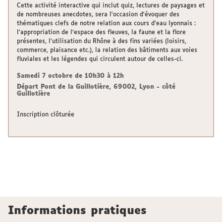
Cette activité interactive qui inclut quiz, lectures de paysages et
de nombreuses anecdotes, sera l'occasion d'évoquer des
thématiques clefs de notre relation aux cours d’eau lyonnais :
l’appropriation de l’espace des fleuves, la faune et la flore
présentes, l’utilisation du Rhône à des fins variées (loisirs,
commerce, plaisance etc.), la relation des bâtiments aux voies
fluviales et les légendes qui circulent autour de celles-ci.
Samedi 7 octobre de 10h30 à 12h
Départ Pont de la Guillotière, 69002, Lyon - côté
Guillotière
Inscription clôturée
Informations pratiques