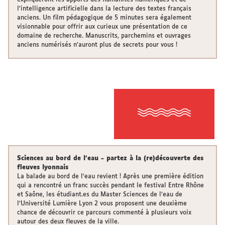
expliqueront les apports des humanités numériques et de
l’intelligence artificielle dans la lecture des textes français
anciens. Un film pédagogique de 5 minutes sera également
visionnable pour offrir aux curieux une présentation de ce
domaine de recherche. Manuscrits, parchemins et ouvrages
anciens numérisés n’auront plus de secrets pour vous !
Sciences au bord de l'eau - partez à la (re)découverte des
fleuves lyonnais
La balade au bord de l’eau revient ! Après une première édition
qui a rencontré un franc succès pendant le festival Entre Rhône
et Saône, les étudiant.es du Master Sciences de l’eau de
l’Université Lumière Lyon 2 vous proposent une deuxième
chance de découvrir ce parcours commenté à plusieurs voix
autour des deux fleuves de la ville.