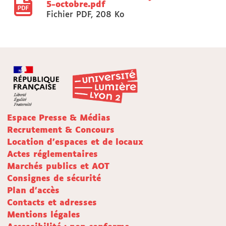
5-octobre.pdf
Fichier PDF
,
208 Ko
Espace Presse & Médias
Recrutement & Concours
Location d'espaces et de locaux
Actes réglementaires
Marchés publics et AOT
Consignes de sécurité
Plan d'accès
Contacts et adresses
Mentions légales