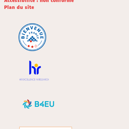
Accessibilité : non conforme
Plan du site