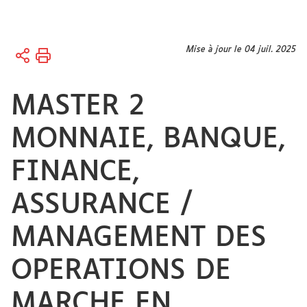
Vous
Mise à jour le 04 juil. 2025
Accueil
êtes
ici :
MASTER 2
MONNAIE, BANQUE,
FINANCE,
ASSURANCE /
MANAGEMENT DES
OPERATIONS DE
MARCHE EN