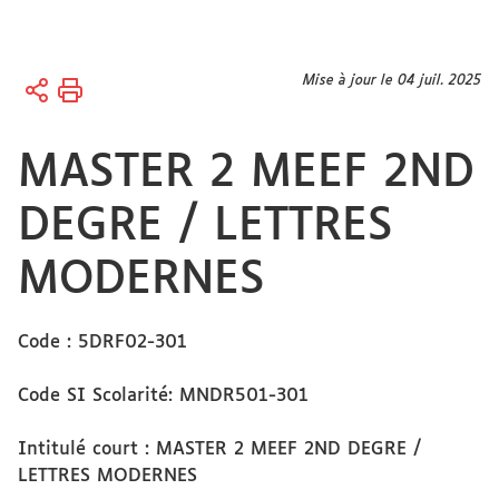
Vous
Mise à jour le 04 juil. 2025
Accueil
êtes
ici :
MASTER 2 MEEF 2ND
DEGRE / LETTRES
MODERNES
Code : 5DRF02-301
Code SI Scolarité: MNDR501-301
Intitulé court : MASTER 2 MEEF 2ND DEGRE /
LETTRES MODERNES