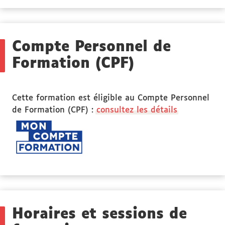
des
Public
ciblé
Compte Personnel de
Formation (CPF)
Cette formation est éligible au Compte Personnel
de Formation (CPF) :
consultez les détails
Horaires et sessions de