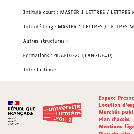
Intitulé court : MASTER 1 LETTRES / LETTR
Intitulé long : MASTER 1 LETTRES / LETTRE
Autres structures :
Formations : 4DAF03-201,LANGUE=0;
Introduction :
Espace Press
Location d'es
Marchés publ
Plan d'accès
Mentions léga