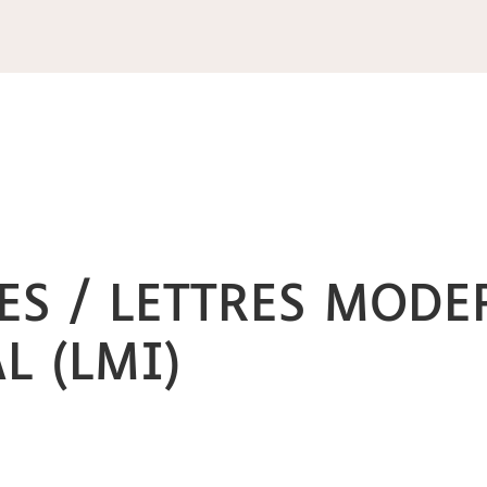
ES / LETTRES MODE
L (LMI)