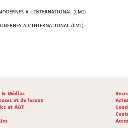
ES MODERNES A L'INTERNATIONAL (LMI)
S MODERNES A L'INTERNATIONAL (LMI)
e & Médias
Recr
paces et de locaux
Acte
ics et AOT
Cons
Cont
les
Acces