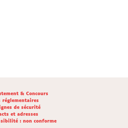
utement & Concours
s réglementaires
ignes de sécurité
acts et adresses
sibilité : non conforme