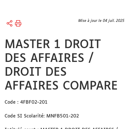
Vous
Mise à jour le 04 juil. 2025
Accueil
êtes
ici :
MASTER 1 DROIT
DES AFFAIRES /
DROIT DES
AFFAIRES COMPARE
Code : 4FBF02-201
Code SI Scolarité: MNFB501-202