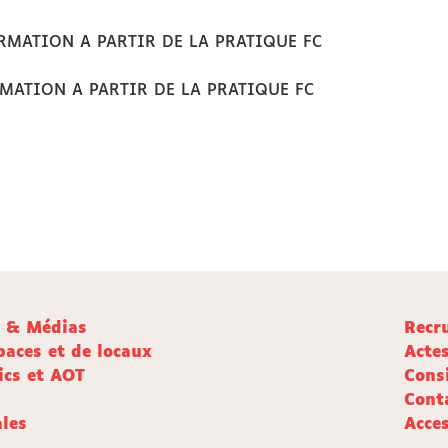
FORMATION A PARTIR DE LA PRATIQUE FC
ORMATION A PARTIR DE LA PRATIQUE FC
e & Médias
Recr
paces et de locaux
Acte
ics et AOT
Cons
Cont
les
Acces