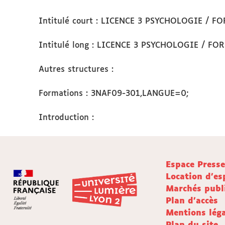
Intitulé court : LICENCE 3 PSYCHOLOGIE / 
Intitulé long : LICENCE 3 PSYCHOLOGIE / F
Autres structures :
Formations : 3NAF09-301,LANGUE=0;
Introduction :
Espace Press
Location d'es
Marchés publ
Plan d'accès
Mentions léga