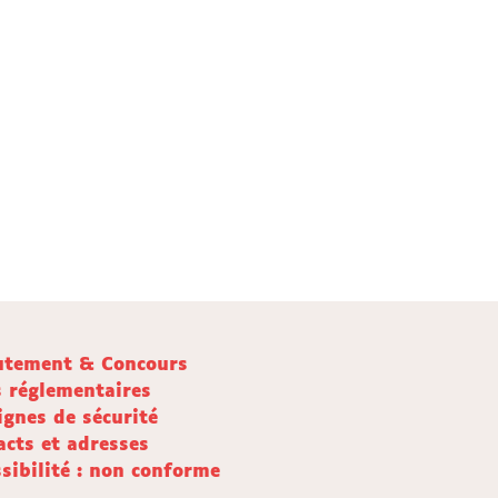
utement & Concours
s réglementaires
ignes de sécurité
acts et adresses
sibilité : non conforme