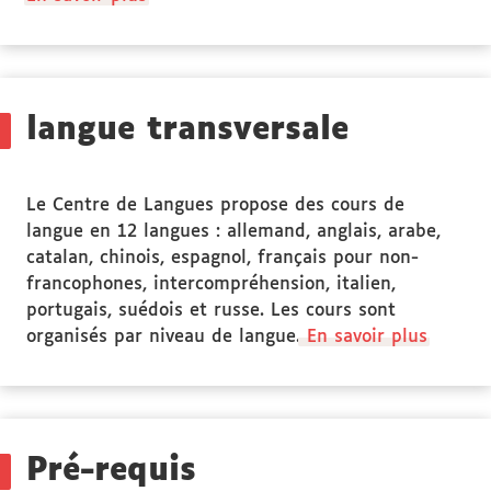
propos
des
Stage(s)
langue transversale
Le Centre de Langues propose des cours de
langue en 12 langues : allemand, anglais, arabe,
catalan, chinois, espagnol, français pour non-
francophones, intercompréhension, italien,
portugais, suédois et russe. Les cours sont
organisés par niveau de langue.
En savoir plus
Pré-requis