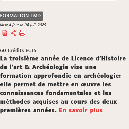
FORMATION LMD
Vous
Mise à jour le 04 juil. 2025
Accueil
êtes
ici :
60
Crédits ECTS
Description
La troisième année de Licence d'Histoire
de l'art & Archéologie vise une
formation approfondie en archéologie:
elle permet de mettre en œuvre les
connaissances fondamentales et les
méthodes acquises au cours des deux
premières années.
En savoir plus