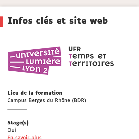
Détails
Infos clés et site web
UFR
Temps
et
territoires
Lieu de la formation
Campus Berges du Rhône (BDR)
Stage(s)
Oui
à
En savoir plus