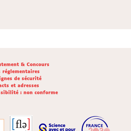
utement & Concours
s réglementaires
ignes de sécurité
acts et adresses
sibilité : non conforme